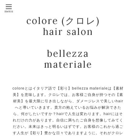
colore (クロレ)
hair salon
bellezza
materiale
coloreとはイタリア語で【彩り】bellezza materialeは【素材
美】を意味します。クロレでは、お客様ご自身が持つその【素
材美】を最大限に引き出しながら、ダメージレスで美しいhair
へと導いていきます。貴方の抱えているお悩みが解決できた
ら、何がしたいですか？hairで人生は変わります。hairにはそ
れだけの力があります。自信に満ちたご自身を想像してみてく
ださい。未来はきっと明るいはずです。お客様のこれから過ご
す人生が【彩り】豊かな日々でありますように。それがクロレ