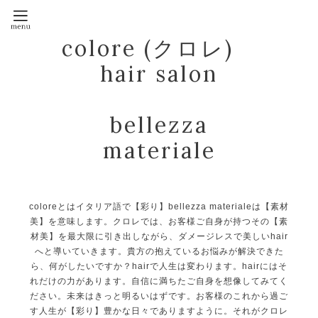
colore (クロレ)
hair salon
bellezza
materiale
coloreとはイタリア語で【彩り】bellezza materialeは【素材
美】を意味します。クロレでは、お客様ご自身が持つその【素
材美】を最大限に引き出しながら、ダメージレスで美しいhair
へと導いていきます。貴方の抱えているお悩みが解決できた
ら、何がしたいですか？hairで人生は変わります。hairにはそ
れだけの力があります。自信に満ちたご自身を想像してみてく
ださい。未来はきっと明るいはずです。お客様のこれから過ご
す人生が【彩り】豊かな日々でありますように。それがクロレ