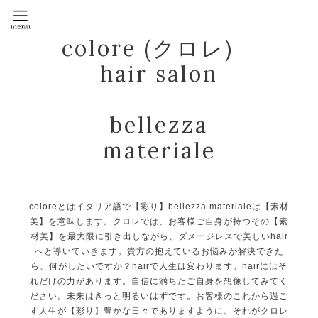
colore (クロレ)
hair salon
bellezza
materiale
coloreとはイタリア語で【彩り】bellezza materialeは【素材
美】を意味します。クロレでは、お客様ご自身が持つその【素
材美】を最大限に引き出しながら、ダメージレスで美しいhair
へと導いていきます。貴方の抱えているお悩みが解決できた
ら、何がしたいですか？hairで人生は変わります。hairにはそ
れだけの力があります。自信に満ちたご自身を想像してみてく
ださい。未来はきっと明るいはずです。お客様のこれから過ご
す人生が【彩り】豊かな日々でありますように。それがクロレ