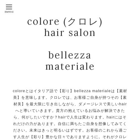
colore (クロレ)
hair salon
bellezza
materiale
coloreとはイタリア語で【彩り】bellezza materialeは【素材
美】を意味します。クロレでは、お客様ご自身が持つその【素
材美】を最大限に引き出しながら、ダメージレスで美しいhair
へと導いていきます。貴方の抱えているお悩みが解決できた
ら、何がしたいですか？hairで人生は変わります。hairにはそ
れだけの力があります。自信に満ちたご自身を想像してみてく
ださい。未来はきっと明るいはずです。お客様のこれから過ご
す人生が【彩り】豊かな日々でありますように。それがクロレ