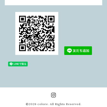
©2026
colore
. All Rights Reserved.