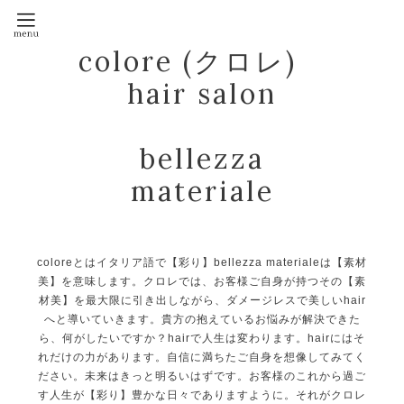
colore (クロレ)
hair salon
bellezza
materiale
coloreとはイタリア語で【彩り】bellezza materialeは【素材
美】を意味します。クロレでは、お客様ご自身が持つその【素
材美】を最大限に引き出しながら、ダメージレスで美しいhair
へと導いていきます。貴方の抱えているお悩みが解決できた
ら、何がしたいですか？hairで人生は変わります。hairにはそ
れだけの力があります。自信に満ちたご自身を想像してみてく
ださい。未来はきっと明るいはずです。お客様のこれから過ご
す人生が【彩り】豊かな日々でありますように。それがクロレ