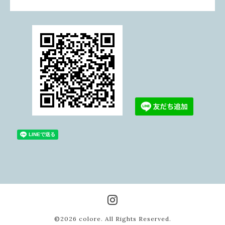
©2026
colore
. All Rights Reserved.