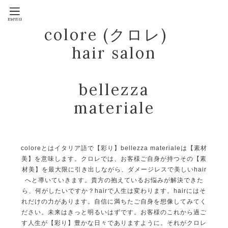
colore (クロレ)
hair salon
bellezza
materiale
coloreとはイタリア語で【彩り】bellezza materialeは【素材
美】を意味します。クロレでは、お客様ご自身が持つその【素
材美】を最大限に引き出しながら、ダメージレスで美しいhair
へと導いていきます。貴方の抱えているお悩みが解決できた
ら、何がしたいですか？hairで人生は変わります。hairにはそ
れだけの力があります。自信に満ちたご自身を想像してみてく
ださい。未来はきっと明るいはずです。お客様のこれから過ご
す人生が【彩り】豊かな日々でありますように。それがクロレ