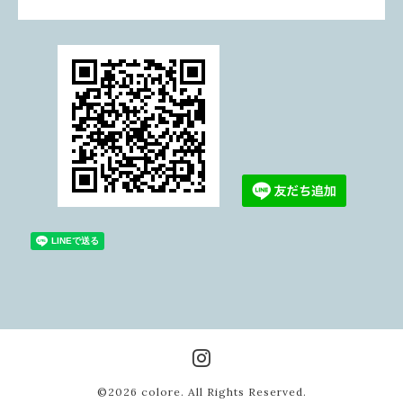
©2026
colore
. All Rights Reserved.