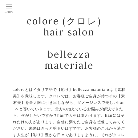
colore (クロレ)
hair salon
bellezza
materiale
coloreとはイタリア語で【彩り】bellezza materialeは【素材
美】を意味します。クロレでは、お客様ご自身が持つその【素
材美】を最大限に引き出しながら、ダメージレスで美しいhair
へと導いていきます。貴方の抱えているお悩みが解決できた
ら、何がしたいですか？hairで人生は変わります。hairにはそ
れだけの力があります。自信に満ちたご自身を想像してみてく
ださい。未来はきっと明るいはずです。お客様のこれから過ご
す人生が【彩り】豊かな日々でありますように。それがクロレ