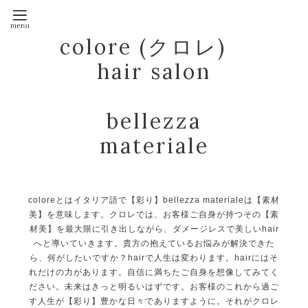
colore (クロレ)
hair salon
bellezza
materiale
coloreとはイタリア語で【彩り】bellezza materialeは【素材
美】を意味します。クロレでは、お客様ご自身が持つその【素
材美】を最大限に引き出しながら、ダメージレスで美しいhair
へと導いていきます。貴方の抱えているお悩みが解決できた
ら、何がしたいですか？hairで人生は変わります。hairにはそ
れだけの力があります。自信に満ちたご自身を想像してみてく
ださい。未来はきっと明るいはずです。お客様のこれから過ご
す人生が【彩り】豊かな日々でありますように。それがクロレ