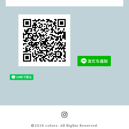
©2026
colore
. All Rights Reserved.