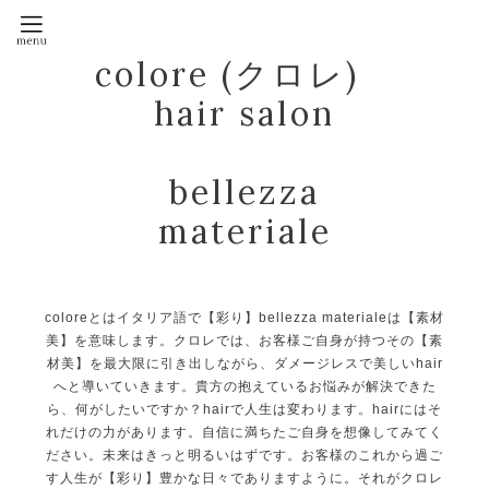
colore (クロレ)
hair salon
bellezza
materiale
coloreとはイタリア語で【彩り】bellezza materialeは【素材
美】を意味します。クロレでは、お客様ご自身が持つその【素
材美】を最大限に引き出しながら、ダメージレスで美しいhair
へと導いていきます。貴方の抱えているお悩みが解決できた
ら、何がしたいですか？hairで人生は変わります。hairにはそ
れだけの力があります。自信に満ちたご自身を想像してみてく
ださい。未来はきっと明るいはずです。お客様のこれから過ご
す人生が【彩り】豊かな日々でありますように。それがクロレ