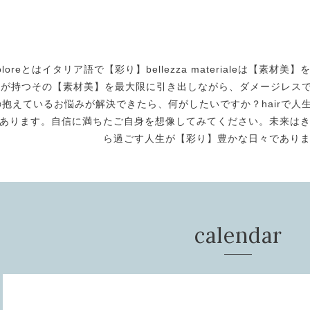
oloreとはイタリア語で【彩り】bellezza materialeは【
身が持つその【素材美】を最大限に引き出しながら、ダメージレスで美
の抱えているお悩みが解決できたら、何がしたいですか？hairで人生
あります。自信に満ちたご自身を想像してみてください。未来は
ら過ごす人生が【彩り】豊かな日々であり
calendar