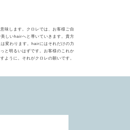
素材美】を意味します。クロレでは、お客様ご自
しいhairへと導いていきます。貴方
は変わります。hairにはそれだけの力
きっと明るいはずです。お客様のこれか
ますように。それがクロレの願いです。