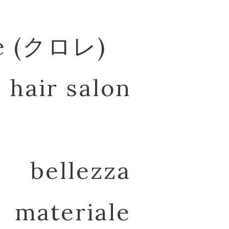
re (クロレ)
hair salon
bellezza
materiale