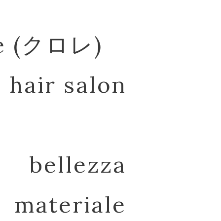
re (クロレ)
hair salon
bellezza
materiale