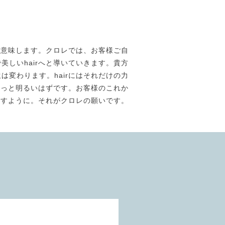
素材美】を意味します。クロレでは、お客様ご自
しいhairへと導いていきます。貴方
は変わります。hairにはそれだけの力
きっと明るいはずです。お客様のこれか
ますように。それがクロレの願いです。