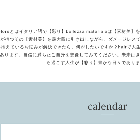
oloreとはイタリア語で【彩り】bellezza materialeは【
身が持つその【素材美】を最大限に引き出しながら、ダメージレスで美
の抱えているお悩みが解決できたら、何がしたいですか？hairで人生
あります。自信に満ちたご自身を想像してみてください。未来は
ら過ごす人生が【彩り】豊かな日々であり
calendar