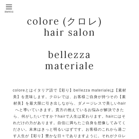
colore (クロレ)
hair salon
bellezza
materiale
coloreとはイタリア語で【彩り】bellezza materialeは【素材
美】を意味します。クロレでは、お客様ご自身が持つその【素
材美】を最大限に引き出しながら、ダメージレスで美しいhair
へと導いていきます。貴方の抱えているお悩みが解決できた
ら、何がしたいですか？hairで人生は変わります。hairにはそ
れだけの力があります。自信に満ちたご自身を想像してみてく
ださい。未来はきっと明るいはずです。お客様のこれから過ご
す人生が【彩り】豊かな日々でありますように。それがクロレ