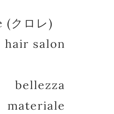
re (クロレ)
hair salon
bellezza
materiale