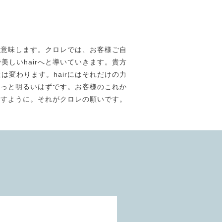
素材美】を意味します。クロレでは、お客様ご自
しいhairへと導いていきます。貴方
は変わります。hairにはそれだけの力
きっと明るいはずです。お客様のこれか
ますように。それがクロレの願いです。