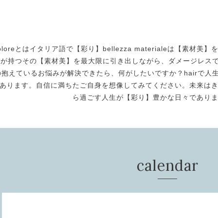
oloreとはイタリア語で【彩り】bellezza materialeは【
身が持つその【素材美】を最大限に引き出しながら、ダメージレスで美
の抱えているお悩みが解決できたら、何がしたいですか？hairで人生
あります。自信に満ちたご自身を想像してみてください。未来は
ら過ごす人生が【彩り】豊かな日々であり
calendar