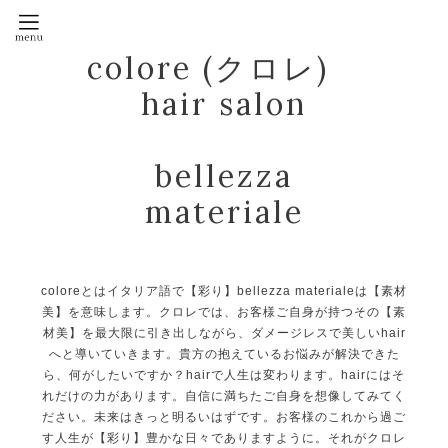
colore (クロレ)
hair salon
bellezza
materiale
coloreとはイタリア語で【彩り】bellezza materialeは【素材
美】を意味します。クロレでは、お客様ご自身が持つその【素
材美】を最大限に引き出しながら、ダメージレスで美しいhair
へと導いていきます。貴方の抱えているお悩みが解決できた
ら、何がしたいですか？hairで人生は変わります。hairにはそ
れだけの力があります。自信に満ちたご自身を想像してみてく
ださい。未来はきっと明るいはずです。お客様のこれから過ご
す人生が【彩り】豊かな日々でありますように。それがクロレ