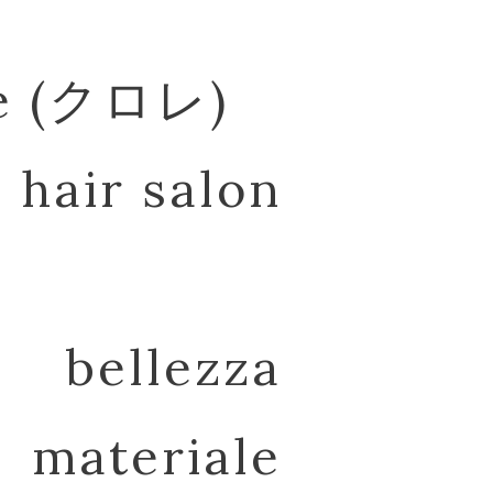
re (クロレ)
hair salon
bellezza
materiale