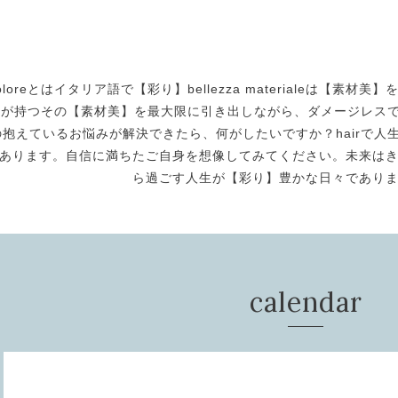
oloreとはイタリア語で【彩り】bellezza materialeは【
身が持つその【素材美】を最大限に引き出しながら、ダメージレスで美
の抱えているお悩みが解決できたら、何がしたいですか？hairで人生
あります。自信に満ちたご自身を想像してみてください。未来は
ら過ごす人生が【彩り】豊かな日々であり
calendar