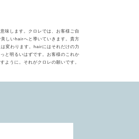
素材美】を意味します。クロレでは、お客様ご自
しいhairへと導いていきます。貴方
は変わります。hairにはそれだけの力
きっと明るいはずです。お客様のこれか
ますように。それがクロレの願いです。