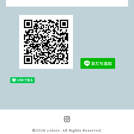
©2026
colore
. All Rights Reserved.