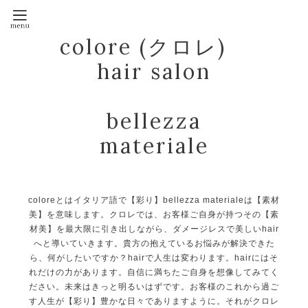
colore (クロレ)
hair salon
bellezza
materiale
coloreとはイタリア語で【彩り】bellezza materialeは【素材
美】を意味します。クロレでは、お客様ご自身が持つその【素
材美】を最大限に引き出しながら、ダメージレスで美しいhair
へと導いていきます。貴方の抱えているお悩みが解決できた
ら、何がしたいですか？hairで人生は変わります。hairにはそ
れだけの力があります。自信に満ちたご自身を想像してみてく
ださい。未来はきっと明るいはずです。お客様のこれから過ご
す人生が【彩り】豊かな日々でありますように。それがクロレ