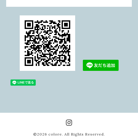
©2026
colore
. All Rights Reserved.