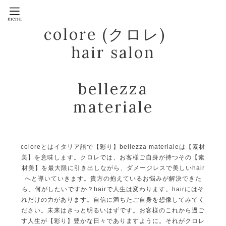
colore (クロレ)
hair salon
bellezza
materiale
coloreとはイタリア語で【彩り】bellezza materialeは【素材
美】を意味します。クロレでは、お客様ご自身が持つその【素
材美】を最大限に引き出しながら、ダメージレスで美しいhair
へと導いていきます。貴方の抱えているお悩みが解決できた
ら、何がしたいですか？hairで人生は変わります。hairにはそ
れだけの力があります。自信に満ちたご自身を想像してみてく
ださい。未来はきっと明るいはずです。お客様のこれから過ご
す人生が【彩り】豊かな日々でありますように。それがクロレ