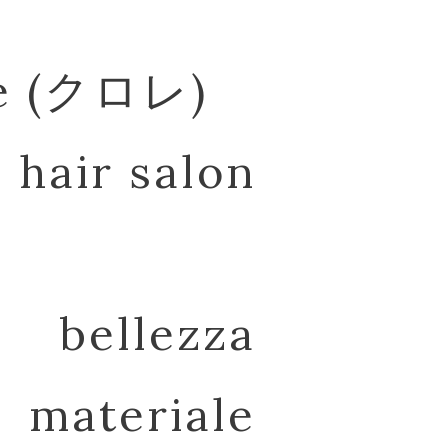
re (クロレ)
hair salon
bellezza
materiale