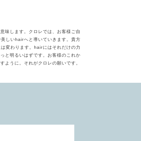
素材美】を意味します。クロレでは、お客様ご自
しいhairへと導いていきます。貴方
は変わります。hairにはそれだけの力
きっと明るいはずです。お客様のこれか
ますように。それがクロレの願いです。