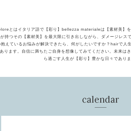
oloreとはイタリア語で【彩り】bellezza materialeは【
身が持つその【素材美】を最大限に引き出しながら、ダメージレスで美
の抱えているお悩みが解決できたら、何がしたいですか？hairで人生
あります。自信に満ちたご自身を想像してみてください。未来は
ら過ごす人生が【彩り】豊かな日々であり
calendar