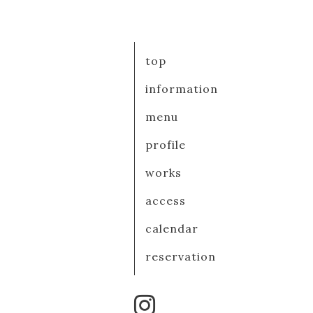
top
information
menu
profile
works
access
calendar
reservation