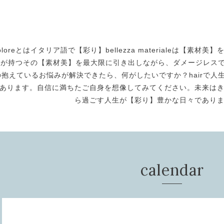
oloreとはイタリア語で【彩り】bellezza materialeは【
身が持つその【素材美】を最大限に引き出しながら、ダメージレスで美
の抱えているお悩みが解決できたら、何がしたいですか？hairで人生
あります。自信に満ちたご自身を想像してみてください。未来は
ら過ごす人生が【彩り】豊かな日々であり
calendar