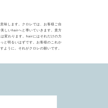
素材美】を意味します。クロレでは、お客様ご自
しいhairへと導いていきます。貴方
は変わります。hairにはそれだけの力
きっと明るいはずです。お客様のこれか
ますように。それがクロレの願いです。