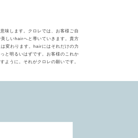
素材美】を意味します。クロレでは、お客様ご自
しいhairへと導いていきます。貴方
は変わります。hairにはそれだけの力
きっと明るいはずです。お客様のこれか
ますように。それがクロレの願いです。