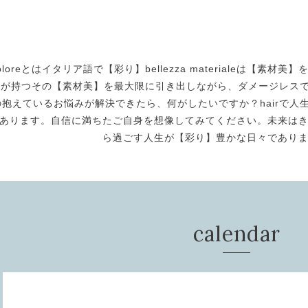
oloreとはイタリア語で【彩り】bellezza materialeは【
身が持つその【素材美】を最大限に引き出しながら、ダメージレスで美
の抱えているお悩みが解決できたら、何がしたいですか？hairで人生
あります。自信に満ちたご自身を想像してみてください。未来は
ら過ごす人生が【彩り】豊かな日々であり
calendar