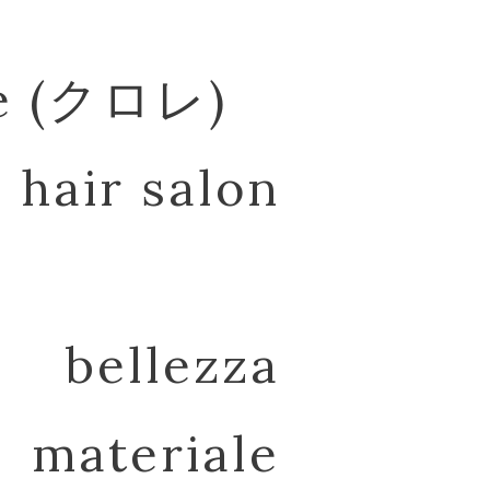
re (クロレ)
hair salon
bellezza
materiale