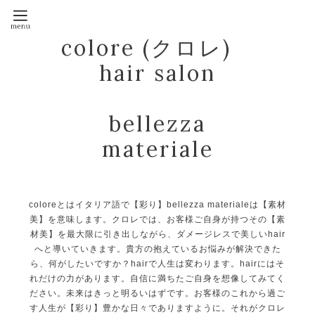
colore (クロレ)
hair salon
bellezza
materiale
coloreとはイタリア語で【彩り】bellezza materialeは【素材
美】を意味します。クロレでは、お客様ご自身が持つその【素
材美】を最大限に引き出しながら、ダメージレスで美しいhair
へと導いていきます。貴方の抱えているお悩みが解決できた
ら、何がしたいですか？hairで人生は変わります。hairにはそ
れだけの力があります。自信に満ちたご自身を想像してみてく
ださい。未来はきっと明るいはずです。お客様のこれから過ご
す人生が【彩り】豊かな日々でありますように。それがクロレ