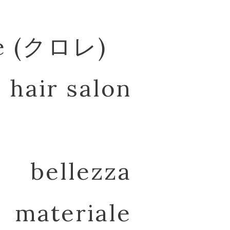
re (クロレ)
hair salon
bellezza
materiale