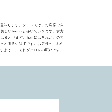
素材美】を意味します。クロレでは、お客様ご自
しいhairへと導いていきます。貴方
は変わります。hairにはそれだけの力
きっと明るいはずです。お客様のこれか
ますように。それがクロレの願いです。