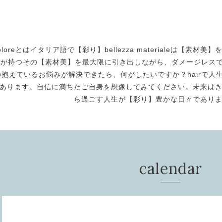
oloreとはイタリア語で【彩り】bellezza materialeは【
身が持つその【素材美】を最大限に引き出しながら、ダメージレスで美
の抱えているお悩みが解決できたら、何がしたいですか？hairで人生
あります。自信に満ちたご自身を想像してみてください。未来は
ら過ごす人生が【彩り】豊かな日々であり
calendar