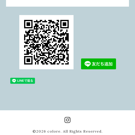
©2026
colore
. All Rights Reserved.