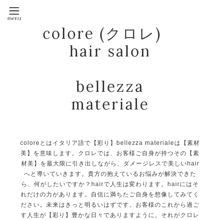
colore (クロレ)
hair salon
bellezza
materiale
coloreとはイタリア語で【彩り】bellezza materialeは【素材
美】を意味します。クロレでは、お客様ご自身が持つその【素
材美】を最大限に引き出しながら、ダメージレスで美しいhair
へと導いていきます。貴方の抱えているお悩みが解決できた
ら、何がしたいですか？hairで人生は変わります。hairにはそ
れだけの力があります。自信に満ちたご自身を想像してみてく
ださい。未来はきっと明るいはずです。お客様のこれから過ご
す人生が【彩り】豊かな日々でありますように。それがクロレ