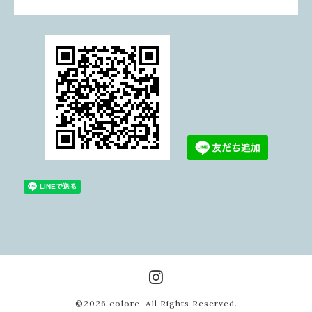
©2026
colore
. All Rights Reserved.