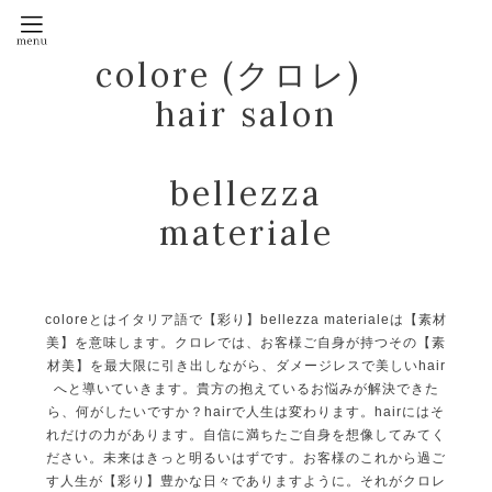
colore (クロレ)
hair salon
bellezza
materiale
coloreとはイタリア語で【彩り】bellezza materialeは【素材
美】を意味します。クロレでは、お客様ご自身が持つその【素
材美】を最大限に引き出しながら、ダメージレスで美しいhair
へと導いていきます。貴方の抱えているお悩みが解決できた
ら、何がしたいですか？hairで人生は変わります。hairにはそ
れだけの力があります。自信に満ちたご自身を想像してみてく
ださい。未来はきっと明るいはずです。お客様のこれから過ご
す人生が【彩り】豊かな日々でありますように。それがクロレ