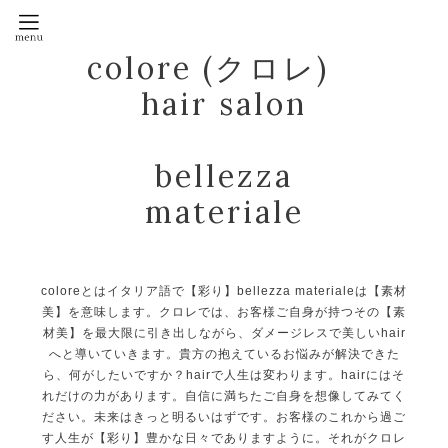
colore (クロレ)
hair salon
bellezza
materiale
coloreとはイタリア語で【彩り】bellezza materialeは【素材
美】を意味します。クロレでは、お客様ご自身が持つその【素
材美】を最大限に引き出しながら、ダメージレスで美しいhair
へと導いていきます。貴方の抱えているお悩みが解決できた
ら、何がしたいですか？hairで人生は変わります。hairにはそ
れだけの力があります。自信に満ちたご自身を想像してみてく
ださい。未来はきっと明るいはずです。お客様のこれから過ご
す人生が【彩り】豊かな日々でありますように。それがクロレ