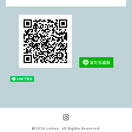
©2026
colore
. All Rights Reserved.