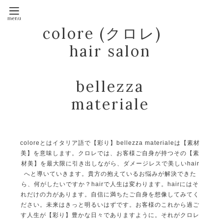
colore (クロレ)
hair salon
bellezza
materiale
coloreとはイタリア語で【彩り】bellezza materialeは【素材
美】を意味します。クロレでは、お客様ご自身が持つその【素
材美】を最大限に引き出しながら、ダメージレスで美しいhair
へと導いていきます。貴方の抱えているお悩みが解決できた
ら、何がしたいですか？hairで人生は変わります。hairにはそ
れだけの力があります。自信に満ちたご自身を想像してみてく
ださい。未来はきっと明るいはずです。お客様のこれから過ご
す人生が【彩り】豊かな日々でありますように。それがクロレ