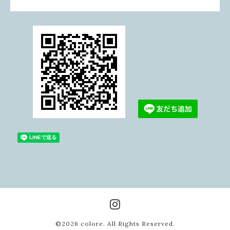
©2026
colore
. All Rights Reserved.