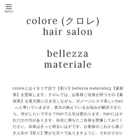
colore (クロレ)
hair salon
bellezza
materiale
coloreとはイタリア語で【彩り】bellezza materialeは【素材
美】を意味します。クロレでは、お客様ご自身が持つその【素
材美】を最大限に引き出しながら、ダメージレスで美しいhair
へと導いていきます。貴方の抱えているお悩みが解決できた
ら、何がしたいですか？hairで人生は変わります。hairにはそ
れだけの力があります。自信に満ちたご自身を想像してみてく
ださい。未来はきっと明るいはずです。お客様のこれから過ご
す人生が【彩り】豊かな日々でありますように。それがクロレ