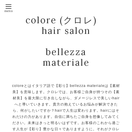
colore (クロレ)
hair salon
bellezza
materiale
coloreとはイタリア語で【彩り】bellezza materialeは【素材
美】を意味します。クロレでは、お客様ご自身が持つその【素
材美】を最大限に引き出しながら、ダメージレスで美しいhair
へと導いていきます。貴方の抱えているお悩みが解決できた
ら、何がしたいですか？hairで人生は変わります。hairにはそ
れだけの力があります。自信に満ちたご自身を想像してみてく
ださい。未来はきっと明るいはずです。お客様のこれから過ご
す人生が【彩り】豊かな日々でありますように。それがクロレ