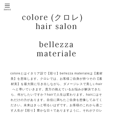
colore (クロレ)
hair salon
bellezza
materiale
coloreとはイタリア語で【彩り】bellezza materialeは【素材
美】を意味します。クロレでは、お客様ご自身が持つその【素
材美】を最大限に引き出しながら、ダメージレスで美しいhair
へと導いていきます。貴方の抱えているお悩みが解決できた
ら、何がしたいですか？hairで人生は変わります。hairにはそ
れだけの力があります。自信に満ちたご自身を想像してみてく
ださい。未来はきっと明るいはずです。お客様のこれから過ご
す人生が【彩り】豊かな日々でありますように。それがクロレ