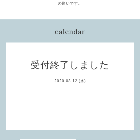
の願いです。
calendar
受付終了しました
2020-08-12 (水)