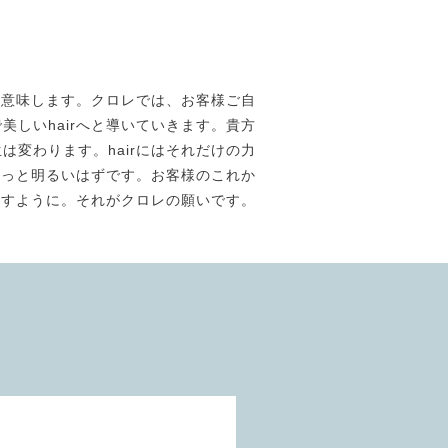
素材美】を意味します。クロレでは、お客様ご自
しいhairへと導いていきます。貴方
は変わります。hairにはそれだけの力
きっと明るいはずです。お客様のこれか
ますように。それがクロレの願いです。