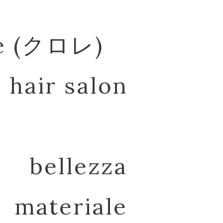
re (クロレ)
hair salon
bellezza
materiale