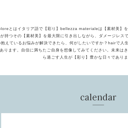
oloreとはイタリア語で【彩り】bellezza materialeは【
身が持つその【素材美】を最大限に引き出しながら、ダメージレスで美
の抱えているお悩みが解決できたら、何がしたいですか？hairで人生
あります。自信に満ちたご自身を想像してみてください。未来は
ら過ごす人生が【彩り】豊かな日々であり
calendar