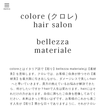
colore (クロレ)
hair salon
bellezza
materiale
coloreとはイタリア語で【彩り】bellezza materialeは【素材
美】を意味します。クロレでは、お客様ご自身が持つその【素
材美】を最大限に引き出しながら、ダメージレスで美しいhair
へと導いていきます。貴方の抱えているお悩みが解決できた
ら、何がしたいですか？hairで人生は変わります。hairにはそ
れだけの力があります。自信に満ちたご自身を想像してみてく
ださい。未来はきっと明るいはずです。お客様のこれから過ご
す人生が【彩り】豊かな日々でありますように。それがクロレ