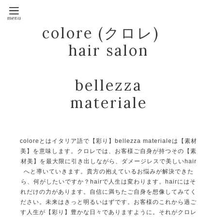
colore (クロレ)
hair salon
bellezza
materiale
coloreとはイタリア語で【彩り】bellezza materialeは【素材
美】を意味します。クロレでは、お客様ご自身が持つその【素
材美】を最大限に引き出しながら、ダメージレスで美しいhair
へと導いていきます。貴方の抱えているお悩みが解決できた
ら、何がしたいですか？hairで人生は変わります。hairにはそ
れだけの力があります。自信に満ちたご自身を想像してみてく
ださい。未来はきっと明るいはずです。お客様のこれから過ご
す人生が【彩り】豊かな日々でありますように。それがクロレ