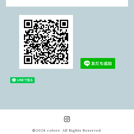
©2026
colore
. All Rights Reserved.