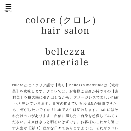
colore (クロレ)
hair salon
bellezza
materiale
coloreとはイタリア語で【彩り】bellezza materialeは【素材
美】を意味します。クロレでは、お客様ご自身が持つその【素
材美】を最大限に引き出しながら、ダメージレスで美しいhair
へと導いていきます。貴方の抱えているお悩みが解決できた
ら、何がしたいですか？hairで人生は変わります。hairにはそ
れだけの力があります。自信に満ちたご自身を想像してみてく
ださい。未来はきっと明るいはずです。お客様のこれから過ご
す人生が【彩り】豊かな日々でありますように。それがクロレ