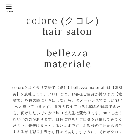
colore (クロレ)
hair salon
bellezza
materiale
coloreとはイタリア語で【彩り】bellezza materialeは【素材
美】を意味します。クロレでは、お客様ご自身が持つその【素
材美】を最大限に引き出しながら、ダメージレスで美しいhair
へと導いていきます。貴方の抱えているお悩みが解決できた
ら、何がしたいですか？hairで人生は変わります。hairにはそ
れだけの力があります。自信に満ちたご自身を想像してみてく
ださい。未来はきっと明るいはずです。お客様のこれから過ご
す人生が【彩り】豊かな日々でありますように。それがクロレ