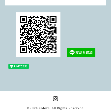
©2026
colore
. All Rights Reserved.