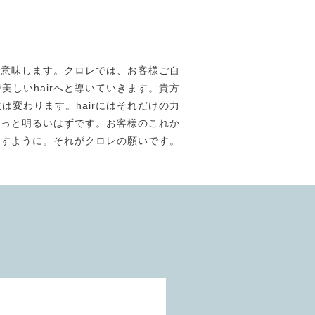
素材美】を意味します。クロレでは、お客様ご自
しいhairへと導いていきます。貴方
は変わります。hairにはそれだけの力
きっと明るいはずです。お客様のこれか
ますように。それがクロレの願いです。