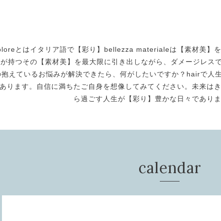
oloreとはイタリア語で【彩り】bellezza materialeは【
身が持つその【素材美】を最大限に引き出しながら、ダメージレスで美
の抱えているお悩みが解決できたら、何がしたいですか？hairで人生
あります。自信に満ちたご自身を想像してみてください。未来は
ら過ごす人生が【彩り】豊かな日々であり
calendar