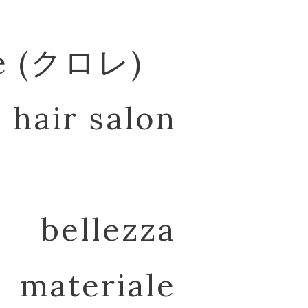
re (クロレ)
hair salon
bellezza
materiale