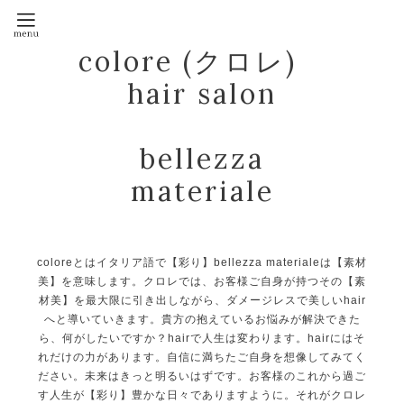
colore (クロレ)
hair salon
bellezza
materiale
coloreとはイタリア語で【彩り】bellezza materialeは【素材
美】を意味します。クロレでは、お客様ご自身が持つその【素
材美】を最大限に引き出しながら、ダメージレスで美しいhair
へと導いていきます。貴方の抱えているお悩みが解決できた
ら、何がしたいですか？hairで人生は変わります。hairにはそ
れだけの力があります。自信に満ちたご自身を想像してみてく
ださい。未来はきっと明るいはずです。お客様のこれから過ご
す人生が【彩り】豊かな日々でありますように。それがクロレ