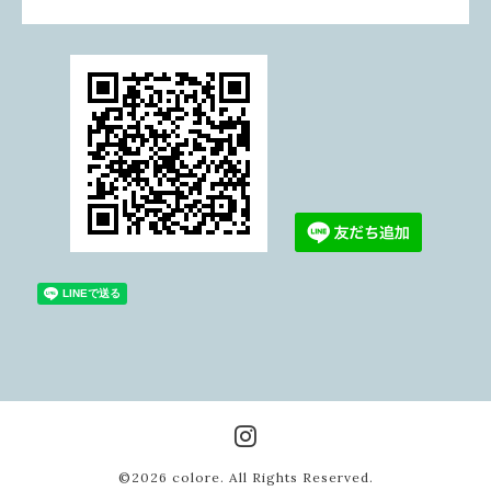
©2026
colore
. All Rights Reserved.