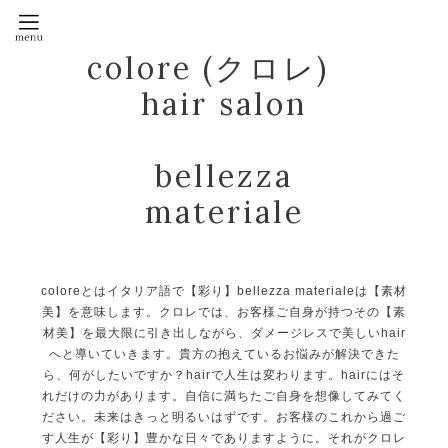
colore (クロレ)
hair salon
bellezza
materiale
coloreとはイタリア語で【彩り】bellezza materialeは【素材
美】を意味します。クロレでは、お客様ご自身が持つその【素
材美】を最大限に引き出しながら、ダメージレスで美しいhair
へと導いていきます。貴方の抱えているお悩みが解決できた
ら、何がしたいですか？hairで人生は変わります。hairにはそ
れだけの力があります。自信に満ちたご自身を想像してみてく
ださい。未来はきっと明るいはずです。お客様のこれから過ご
す人生が【彩り】豊かな日々でありますように。それがクロレ