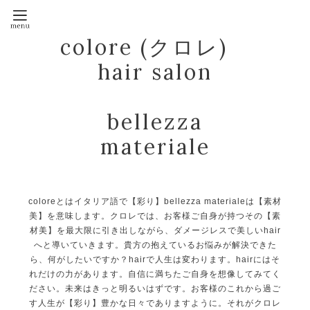
colore (クロレ)
hair salon
bellezza
materiale
coloreとはイタリア語で【彩り】bellezza materialeは【素材
美】を意味します。クロレでは、お客様ご自身が持つその【素
材美】を最大限に引き出しながら、ダメージレスで美しいhair
へと導いていきます。貴方の抱えているお悩みが解決できた
ら、何がしたいですか？hairで人生は変わります。hairにはそ
れだけの力があります。自信に満ちたご自身を想像してみてく
ださい。未来はきっと明るいはずです。お客様のこれから過ご
す人生が【彩り】豊かな日々でありますように。それがクロレ